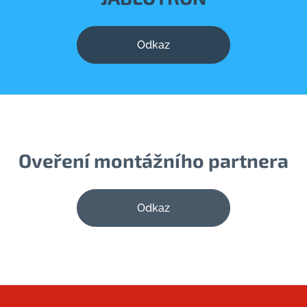
Odkaz
Oveření montážního partnera
Odkaz