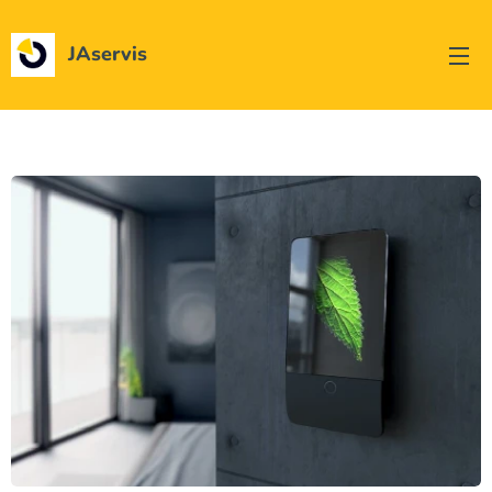
JAservis