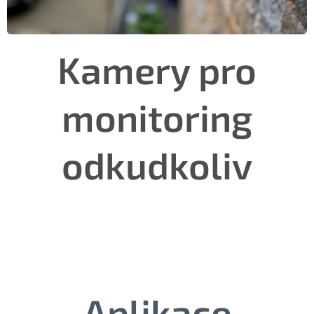
Kamery pro
monitoring
odkudkoliv
Aplikace